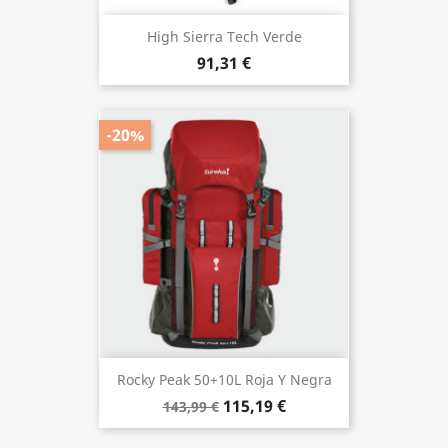
High Sierra Tech Verde
91,31 €
-20%
Rocky Peak 50+10L Roja Y Negra
115,19 €
143,99 €