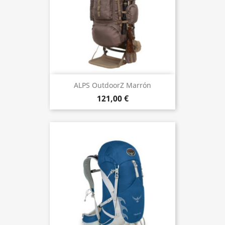
ALPS OutdoorZ Marrón
121,00 €