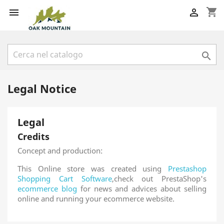
shopping_cart



Legal Notice
Legal
Credits
Concept and production:
This Online store was created using
Prestashop
Shopping Cart Software
,check out PrestaShop's
ecommerce blog
for news and advices about selling
online and running your ecommerce website.