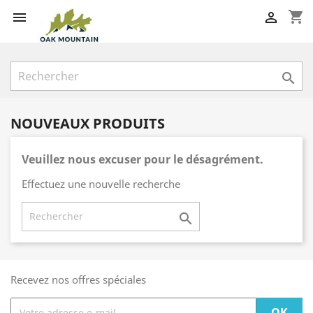
shopping_cart



NOUVEAUX PRODUITS
Veuillez nous excuser pour le désagrément.
Effectuez une nouvelle recherche

Recevez nos offres spéciales