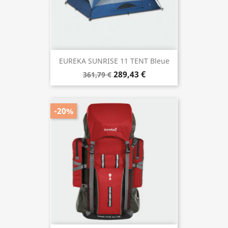
EUREKA SUNRISE 11 TENT Bleue
289,43 €
361,79 €
-20%