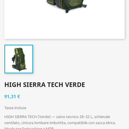
HIGH SIERRA TECH VERDE
91,31 €
Tasse incluse
HIGH SIERRA TECH (Verde) — zaino tecnico 28–32 L, schienale
ventilato, cintura lombare imbottita, compatibile con sacca idrica.
Ideale per fastpacking e MTB.