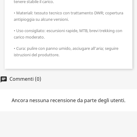
tenere stabile il carico.
•
Materiali: tessuto tecnico con trattamento DWR; copertura
antipioggia su alcune versioni.
•
Uso consigliato: escursioni rapide, MTB, brevi trekking con
carico moderato.
•
Cura: pulire con panno umido, asciugare all’aria; seguire
istruzioni del produttore.
Commenti (0)
chat
Ancora nessuna recensione da parte degli utenti.