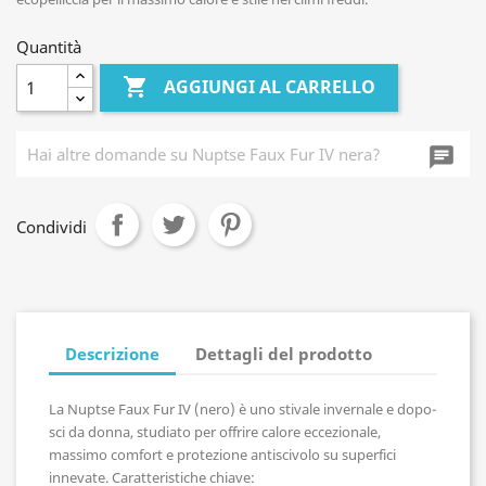
Quantità

AGGIUNGI AL CARRELLO
chat_i
Condividi
Descrizione
Dettagli del prodotto
La Nuptse Faux Fur IV (nero) è uno stivale invernale e dopo-
sci da donna, studiato per offrire calore eccezionale,
massimo comfort e protezione antiscivolo su superfici
innevate. Caratteristiche chiave: