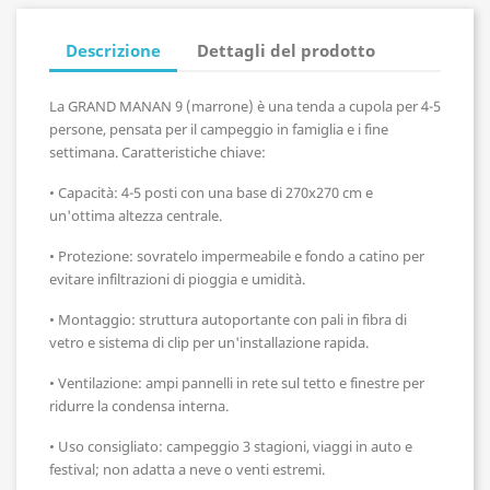
Descrizione
Dettagli del prodotto
La GRAND MANAN 9 (marrone) è una tenda a cupola per 4-5
persone, pensata per il campeggio in famiglia e i fine
settimana. Caratteristiche chiave:
• Capacità: 4-5 posti con una base di 270x270 cm e
un'ottima altezza centrale.
• Protezione: sovratelo impermeabile e fondo a catino per
evitare infiltrazioni di pioggia e umidità.
• Montaggio: struttura autoportante con pali in fibra di
vetro e sistema di clip per un'installazione rapida.
• Ventilazione: ampi pannelli in rete sul tetto e finestre per
ridurre la condensa interna.
• Uso consigliato: campeggio 3 stagioni, viaggi in auto e
festival; non adatta a neve o venti estremi.