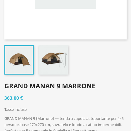
GRAND MANAN 9 MARRONE
363,00 €
Tasse incluse
GRAND MANAN 9 (Marrone) — tenda a cupola autoportante per 4–5
persone, base 270x270 cm, sovratelo e fondo a catino impermeabili.
Perfetta per il campeggio in famiglia e i fine settimana.