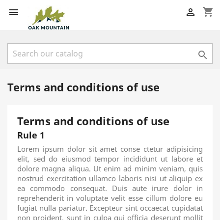
shopping_cart



Terms and conditions of use
Terms and conditions of use
Rule 1
Lorem ipsum dolor sit amet conse ctetur adipisicing
elit, sed do eiusmod tempor incididunt ut labore et
dolore magna aliqua. Ut enim ad minim veniam, quis
nostrud exercitation ullamco laboris nisi ut aliquip ex
ea commodo consequat. Duis aute irure dolor in
reprehenderit in voluptate velit esse cillum dolore eu
fugiat nulla pariatur. Excepteur sint occaecat cupidatat
non proident, sunt in culpa qui officia deserunt mollit